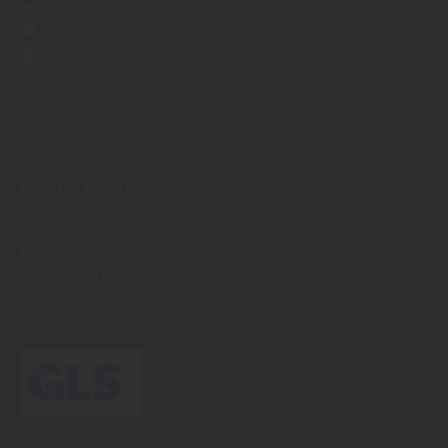
+49 (0) 3421 - 72 66-0
+49 (0) 3421 - 72 66-13
https://www.bail.de/
Öffnungszeiten
MO
DI
MI
DO
07:00
16:00 Uhr
FR
07:00
14:00 Uhr
Bei uns im Haus:
Paketshop