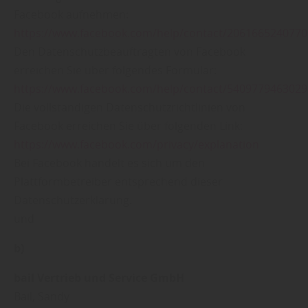
Facebook aufnehmen:
https://www.facebook.com/help/contact/206166524077
Den Datenschutzbeauftragten von Facebook
erreichen Sie über folgendes Formular:
https://www.facebook.com/help/contact/540977946302
Die vollständigen Datenschutzrichtlinien von
Facebook erreichen Sie über folgenden Link:
https://www.facebook.com/privacy/explanation
Bei Facebook handelt es sich um den
Plattformbetreiber entsprechend dieser
Datenschutzerklärung.
und
b)
bail Vertrieb und Service GmbH
Bail, Sandy