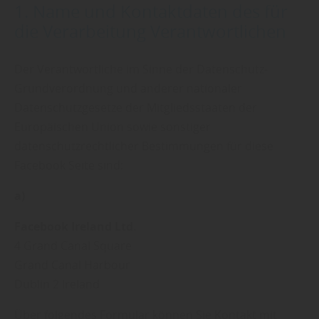
1. Name und Kontaktdaten des für
die Verarbeitung Verantwortlichen
Der Verantwortliche im Sinne der Datenschutz-
Grundverordnung und anderer nationaler
Datenschutzgesetze der Mitgliedsstaaten der
Europäischen Union sowie sonstiger
datenschutzrechtlicher Bestimmungen für diese
Facebook Seite sind:
a)
Facebook Ireland Ltd.
4 Grand Canal Square
Grand Canal Harbour
Dublin 2 Ireland
Über folgendes Formular können Sie Kontakt mit