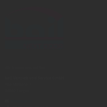
Wir freuen uns auf Sie!
bail Vertrieb und Service GmbH
Alte Molkerei 1
04860
Torgau
info@bail.de