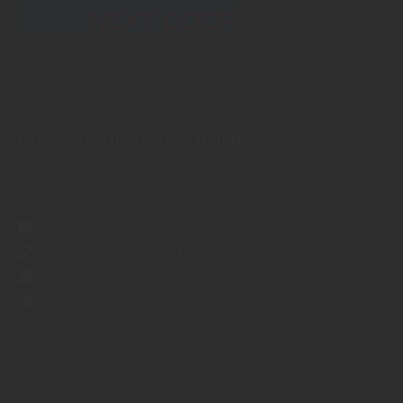
Wir freuen uns auf Sie!
bail Vertrieb und Service GmbH
Alte Molkerei 1
04860
Torgau
info@bail.de
+49 (0) 3421 - 72 66-0
+49 (0) 3421 - 72 66-13
https://www.bail.de/
Öffnungszeiten