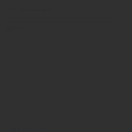
Hörmann
Türen
Glastüren
Huga - glas/form