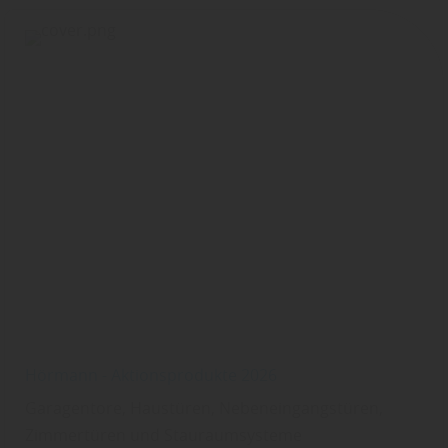
Hörmann - Aktionsprodukte 2026
Garagentore, Haustüren, Nebeneingangstüren,
Zimmertüren und Stauraumsysteme