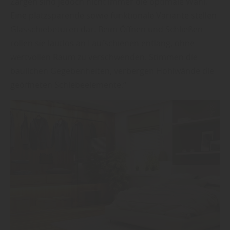
Zargen sind jedoch nicht immer die optimale Wahl.
Eine platzsparende sowie funktionale Variante stellen
Glasschiebetüren dar. Beim Öffnen und Schließen
rollen sie lautlos an Laufschienen entlang, ohne
wertvollen Raum zu verschwenden. Stimmen die
baulichen Gegebenheiten, verbergen Hohlwände die
geöffneten Schiebeelemente.“