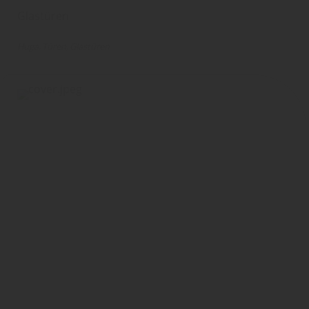
Glastüren
Huga
Türen
Glastüren