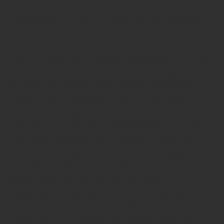
Glastüren innen: funktional, elegant,
wohnlich
bail aus Torgau: „Vor Allem im Innenbereich setzt Glas
gelungene Wohnakzente. Schiebe- und Zargentüren
erzeugen eine offene und einladende Atmosphäre. Sie
sorgen in Büros und Wohnungen für viel Licht –
besonders in Treppenhäusern und langen Fluren. Das
trifft ebenso für Glastüren im Wohnzimmer zu. Was
das Design anbelangt, so sind gläserne Türen für
jeden Einrichtungsstil erhältlich. Die Beschläge
bestehen aus Edelstahl oder Aluminium, was in
Kombination mit den Glasflächen modern und
elegant wirkt. Scheiben lassen sich darüber hinaus
durch Siebdruckverfahren veredeln. Ein interessanter
Aspekt für Unternehmen, um auf diese Weise das