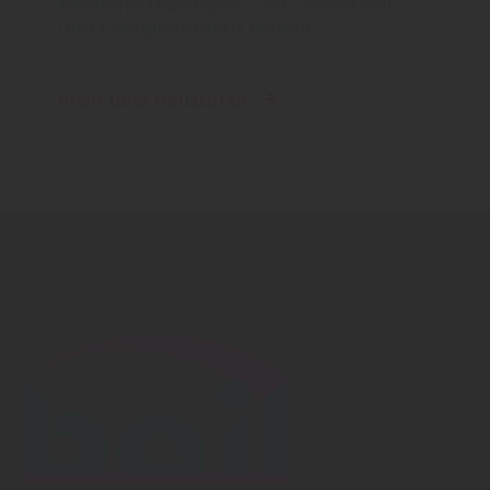
Moderne Haustüren – Stil, Sicherheit
und Energieeffizienz vereint
mehr über Haustüren